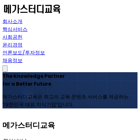
회사소개
핵심서비스
사회공헌
윤리경영
언론보도/투자정보
채용정보
The Knowledge Partner
for a Better Future
메가스터디교육은 최고의 교육 콘텐츠 서비스를 제공하는
‘대한민국 대표 지식기업’입니다.
메
가스터디교육