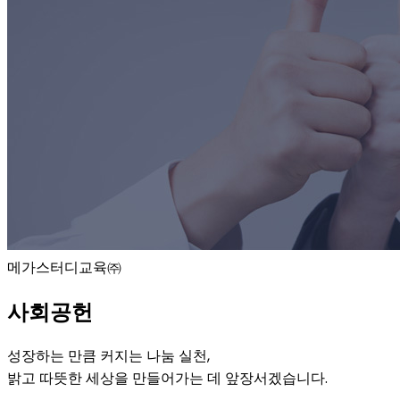
메가스터디교육㈜
사회공헌
성장하는 만큼 커지는 나눔 실천,
밝고 따뜻한 세상을 만들어가는 데 앞장서겠습니다.