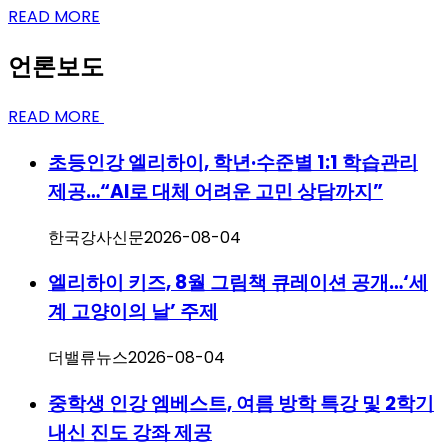
READ MORE
언론보도
READ MORE
초등인강 엘리하이, 학년·수준별 1:1 학습관리
제공…“AI로 대체 어려운 고민 상담까지”
한국강사신문
2026-08-04
엘리하이 키즈, 8월 그림책 큐레이션 공개…‘세
계 고양이의 날’ 주제
더밸류뉴스
2026-08-04
중학생 인강 엠베스트, 여름 방학 특강 및 2학기
내신 진도 강좌 제공