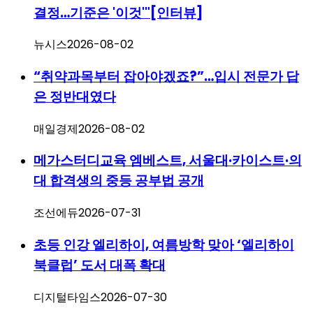
결정…기준은 '이것'"[인터뷰]
뉴시스
2026-08-02
“취약과목부터 잡아야겠죠?”…입시 전문가 답
은 정반대였다
매일경제
2026-08-02
메가스터디교육 엠베스트, 서울대·카이스트·의
대 합격생의 중등 공부법 공개
조선에듀
2026-07-31
초등 인강 엘리하이, 여름방학 맞아 ‘엘리하이
북클럽’ 도서 대폭 확대
디지털타임스
2026-07-30