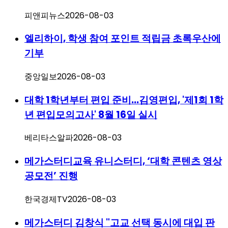
피앤피뉴스
2026-08-03
엘리하이, 학생 참여 포인트 적립금 초록우산에
기부
중앙일보
2026-08-03
대학 1학년부터 편입 준비...김영편입, '제1회 1학
년 편입모의고사' 8월 16일 실시
베리타스알파
2026-08-03
메가스터디교육 유니스터디, ‘대학 콘텐츠 영상
공모전’ 진행
한국경제TV
2026-08-03
메가스터디 김창식 "고교 선택 동시에 대입 판