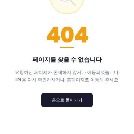
404
페이지를 찾을 수 없습니다
요청하신 페이지가 존재하지 않거나 이동되었습니다.
URL을 다시 확인하시거나, 홈페이지로 이동해 주세요.
홈으로 돌아가기